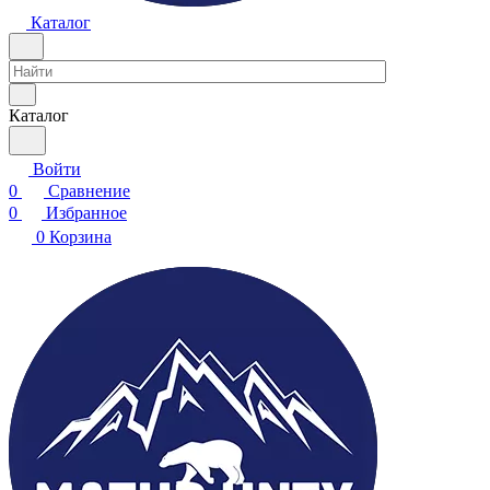
Каталог
Каталог
Войти
0
Сравнение
0
Избранное
0
Корзина