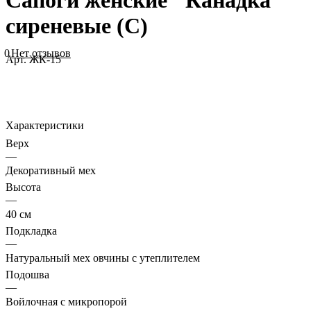
Сапоги женские "Канадка"
сиреневые (С)
0
Нет отзывов
Арт.
ЖК-15
Характеристики
Верх
—
Декоративный мех
Высота
—
40 см
Подкладка
—
Натуральный мех овчины с утеплителем
Подошва
—
Войлочная с микропорой