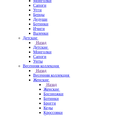
Монголки
Сапоги
Угги
Берцы
Дедуши
Ботинки
Ичиги
Валенки
Детские
Назад
Детские
Монголки
Сапоги
Унты
Весенняя коллекция
Назад
Весенняя коллекция
Женские
Назад
Женские
Босоножки
Ботинки
Брогги
Кеды
Кроссовки