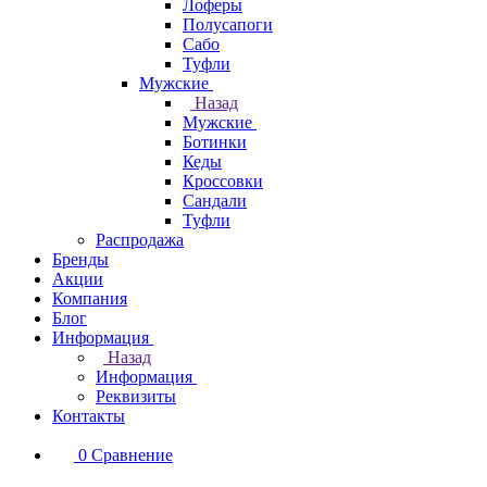
Лоферы
Полусапоги
Сабо
Туфли
Мужские
Назад
Мужские
Ботинки
Кеды
Кроссовки
Сандали
Туфли
Распродажа
Бренды
Акции
Компания
Блог
Информация
Назад
Информация
Реквизиты
Контакты
0
Сравнение