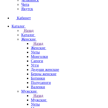
Челябинск
Чита
Якутск
Кабинет
Каталог
Назад
Каталог
Женские
Назад
Женские
Унты
Монголки
Сапоги
Угги
Дедуши женские
Берцы женские
Ботинки
Полусапоги
Валенки
Мужские
Назад
Мужские
Унты