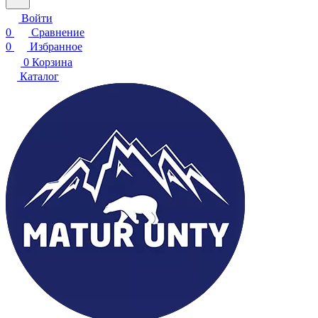
Войти
0
Сравнение
0
Избранное
0
Корзина
Каталог