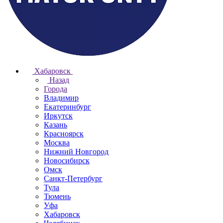
Хабаровск
Назад
Города
Владимир
Екатеринбург
Иркутск
Казань
Красноярск
Москва
Нижний Новгород
Новосибирск
Омск
Санкт-Петербург
Тула
Тюмень
Уфа
Хабаровск